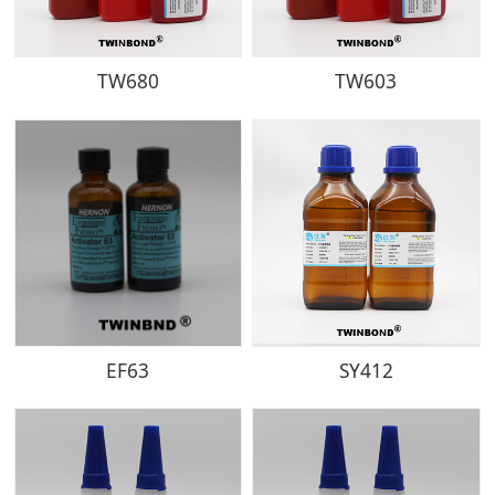
TW680
TW603
EF63
SY412