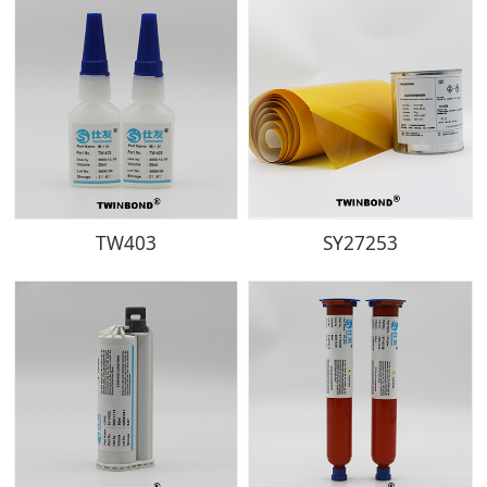
TW403
SY27253